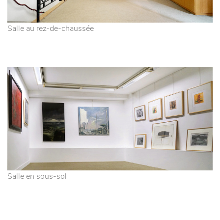
Salle au rez-de-chaussée
Salle en sous-sol