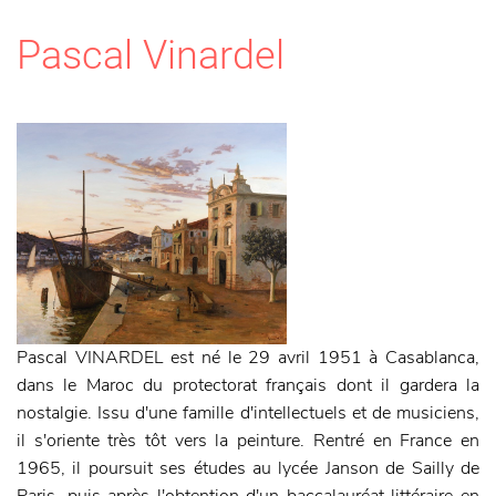
Pascal Vinardel
Pascal VINARDEL est né le 29 avril 1951 à Casablanca,
dans le Maroc du protectorat français dont il gardera la
nostalgie. Issu d'une famille d'intellectuels et de musiciens,
il s'oriente très tôt vers la peinture. Rentré en France en
1965, il poursuit ses études au lycée Janson de Sailly de
Paris, puis après l'obtention d'un baccalauréat littéraire en