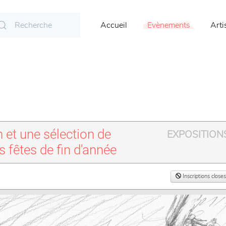
Accueil
Evènements
Arti
et une sélection de
EXPOSITIO
es fêtes de fin d'année
Inscriptions closes