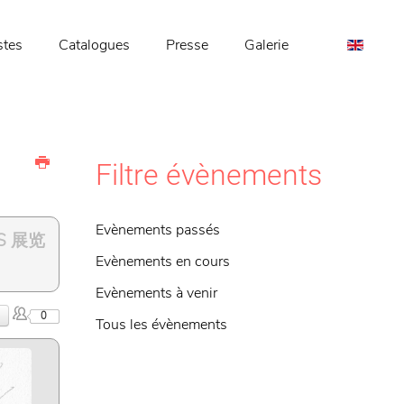
stes
Catalogues
Presse
Galerie
Filtre évènements
Evènements passés
NS 展览
Evènements en cours
Evènements à venir
0
Tous les évènements