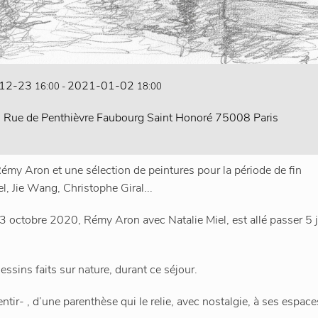
12-23
2021-01-02
16:00
-
18:00
ue de Penthièvre Faubourg Saint Honoré 75008 Paris
émy Aron et une sélection de peintures pour la période de fin
l, Jie Wang, Christophe Giral...
3 octobre 2020, Rémy Aron avec Natalie Miel, est allé passer 5 
essins faits sur nature, durant ce séjour.
ntir- , d’une parenthèse qui le relie, avec nostalgie, à ses espace