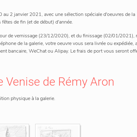
au 2 janvier 2021, avec une sélection spéciale d'oeuvres de la
s fêtes de fin (et de début) d'année.
e jour de vernissage (23/12/2020), et du finissage (02/01/2021),
éléphone de la galerie, votre oeuvre vous sera livrée ou expédiée, 
ent bancaire, WeChat ou Alipay. Le frais de port vous seront off
e Venise de Rémy Aron
tion physique à la galerie.