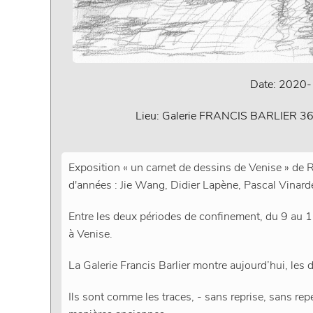
Date:
2020-
Lieu:
Galerie FRANCIS BARLIER 36 R
Exposition « un carnet de dessins de Venise » de R
d'années : Jie Wang, Didier Lapène, Pascal Vinarde
Entre les deux périodes de confinement, du 9 au 1
à Venise.
La Galerie Francis Barlier montre aujourd’hui, les d
Ils sont comme les traces, - sans reprise, sans repe