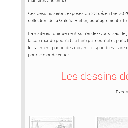
manières anciennes…
Ces dessins seront exposés du 23 décembre 2020 
collection de la Galerie Barlier, pour agrémenter le
La visite est uniquement sur rendez-vous
, sauf l
la commande pourrait se faire par courriel et par t
le paiement par un des moyens disponibles : virem
pour le monde entier.
Les dessins d
Exposi